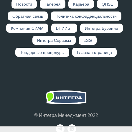
Новости
Галерея
Карьера
QHSE
Обратная связь
Политика конфиденциальности
Компания СИАМ
ВНИИБТ
Интегра Бурение
Интегра Сервисы
ESG
Тендерные процедуры
Главная страница
© Интегра Менеджмент 2022