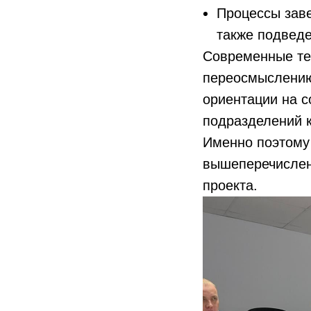
Процессы заве
также подведе
Современные те
переосмыслению
ориентации на с
подразделений 
Именно поэтому 
вышеперечислен
проекта.