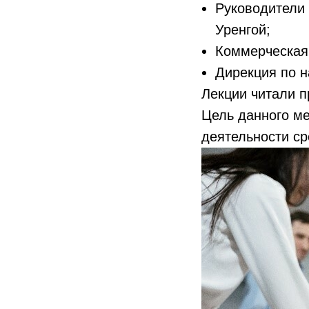
Руководители д
Уренгой;
Коммерческая 
Дирекция по н
Лекции читали 
Цель данного м
деятельности ср