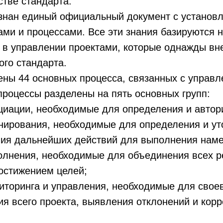
стве стандарта.
знан единый официальный документ с установ
ми и процессами. Все эти знания базируются 
 в управлении проектами, которые однажды вн
ого стандарта.
ны 44 основных процесса, связанных с управ
процессы разделены на пять основных групп:
иации, необходимые для определения и автори
нирования, необходимые для определения и ут
ния дальнейших действий для выполнения наме
олнения, необходимые для объединения всех р
остижением целей;
иторинга и управления, необходимые для свое
ия всего проекта, выявления отклонений и кор