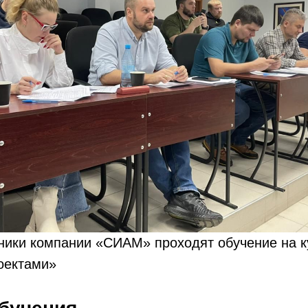
ники компании «СИАМ» проходят обучение на к
оектами»