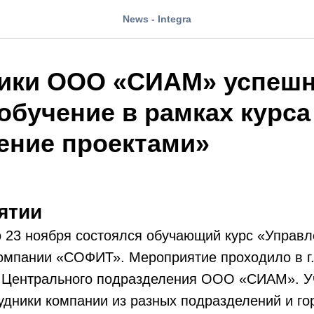
News - Integra
ики ООО «СИАМ» успеш
обучение в рамках курса
ение проектами»
ятии
о 23 ноября состоялся обучающий курс «Управ
омпании «СОФИТ». Мероприятие проходило в г.
 Центрального подразделения ООО «СИАМ». У
удники компании из разных подразделений и го