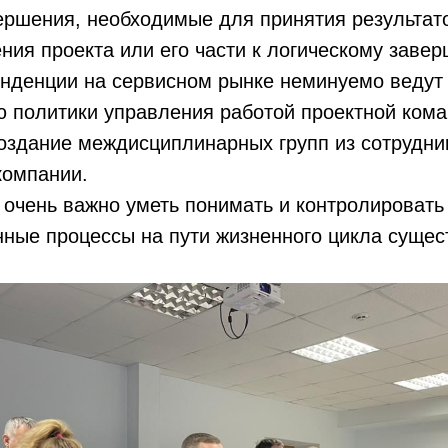
ршения, необходимые для принятия результато
ния проекта или его части к логическому заве
нденции на сервисном рынке неминуемо ведут 
 политики управления работой проектной ком
оздание междисциплинарных групп из сотрудни
компании.
очень важно уметь понимать и контролировать
ные процессы на пути жизненного цикла сущес