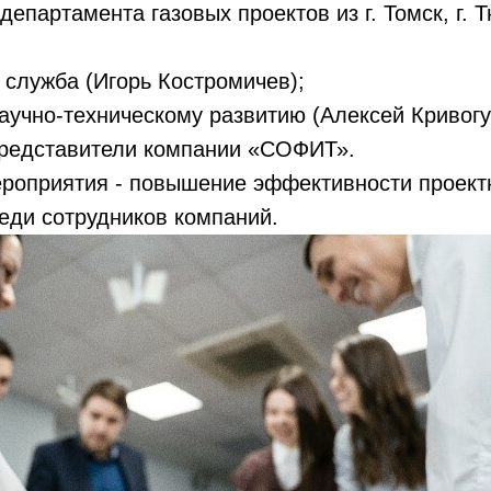
епартамента газовых проектов из г. Томск, г. Т
служба (Игорь Костромичев);
аучно-техническому развитию (Алексей Кривогу
представители компании «СОФИТ».
ероприятия - повышение эффективности проект
еди сотрудников компаний.