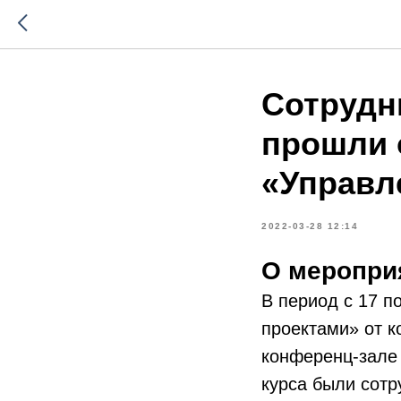
Сотрудн
прошли 
«Управл
2022-03-28 12:14
О меропри
В период с 17 п
проектами» от к
конференц-зале
курса были сотр