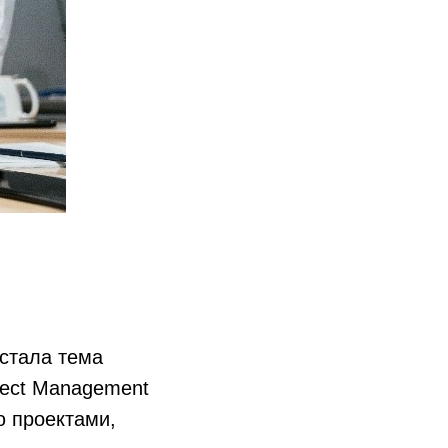
стала тема
ject Management
ю проектами,