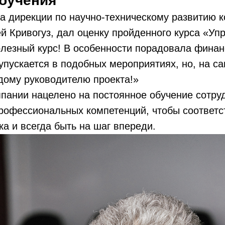
обучения
а дирекции по научно-техническому развитию 
 Кривогуз, дал оценку пройденного курса «Уп
лезный курс! В особенности порадовала финан
упускается в подобных мероприятиях, но, на с
дому руководителю проекта!»
мпании нацелено на постоянное обучение сотр
рофессиональных компетенций, чтобы соответс
а и всегда быть на шаг впереди.