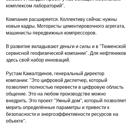
комплексом лабораторий".
Компания расширяется. Коллективу сейчас нужны
новые кадры. Мотористы цементировочного агрегата,
машинисты передвижных компрессоров.
В развитие вкладывают деньги и силы и в "Тюменской
сервисной геофизической компании". Для нефтяников
здесь свой набор инноваций.
Рустам Камалтдинов, генеральный директор
компании: "Это цифровой диспетчер, который
позволяет полностью перевести в цифровую область
общение. Это на любом производстве можно
внедрить. Это проект "Умный дом", который позволяет
мерить определённые параметры и привести к
безопасности и энергоэффективности ресурсов на
объекте".