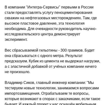
В компании "Интегра-Сервисы" первыми в России
стали предоставлять услугу пеноцементирования
скважин на нефтегазовых месторождениях. Там, где
высокое пластовое давление, эта технология
необходима. Для очевидности руководитель научно-
исследовательского центра демонстрирует
эксперимент.
Вес сбрасываемой гильотины - 300 граммов. Будет
она сбрасываться с одного метра. Результат
предсказуем. Кубик из цемента не выдержал нагрузки,
а с эластичной добавкой от учёных компании ничего
не произошло.
Владимир Сиков, главный инженер компании: "Мы
тестируем новые технологии, занимаемся вопросами
импортозамещения. Отрабатываем те вопросы,
которые возникают в спорах с заказчиками, если такое
бывает. И каждый проект у нас оснащён мобильным