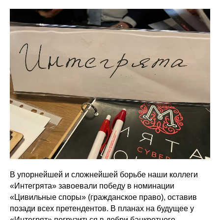
В упорнейшей и сложнейшей борьбе наши коллеги
«Интегрята» завоевали победу в номинации
«Цивильные споры» (гражданское право), оставив
позади всех претендентов. В планах на будущее у
«Интегрят» погрузиться в дебри банкротного