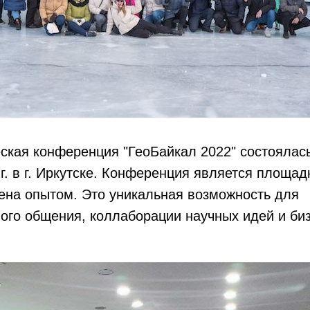
ская конференция "ГеоБайкал 2022" состоялас
 г. в г. Иркутске. Конференция является площад
ена опытом. Это уникальная возможность для
го общения, коллаборации научных идей и биз