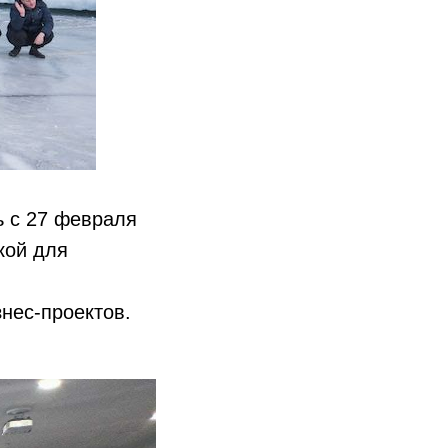
ь с 27 февраля
кой для
нес-проектов.