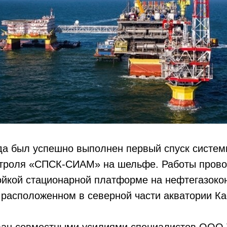
да был успешно выполнен первый спуск систем
нтроля «СПСК-СИАМ» на шельфе. Работы прово
ойкой стационарной платформе на нефтегазоко
расположенном в северной части акватории Ка