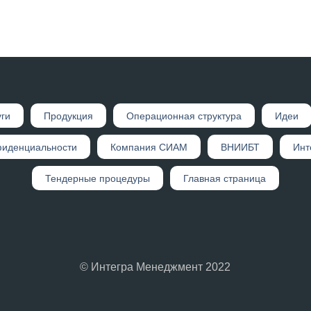
уги
Продукция
Операционная структура
Идеи
фиденциальности
Компания СИАМ
ВНИИБТ
Инт
Тендерные процедуры
Главная страница
© Интегра Менеджмент 2022