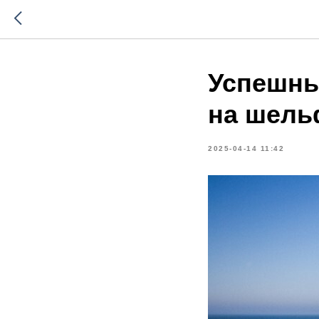
Успешны
на шель
2025-04-14 11:42