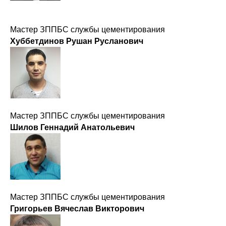
Мастер ЗППБС службы цементирования
Хуббетдинов Рушан Русланович
Мастер ЗППБС службы цементирования
Шилов Геннадий Анатольевич
Мастер ЗППБС службы цементирования
Григорьев Вячеслав Викторович